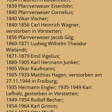
1839 Pfarrverweser Eisenlohr;
1840 Pfarrverweser Cornelius;
1840 Vikar Vischer;
1840-1856 Carl Heinrich Wagner,
verstorben in Vörstetten;
1856 Pfarrverweser Jacob Gilg;
1860-1871 Ludwig Wilhelm Theodor
Wielandt;
1871-1879 Emil Vigelius;
1880-1905 Karl Hermann Junker;
1905 Vikar Kaufmann;
1905-1933 Matthias Hagen, verstorben am
27.11.1944 in Freiburg;
1935 Hermann Engler; 1935-1949 Karl
Lefholz, gestorben in Vörstetten;
1949-1954 Rudolf Becher;
1954-1964 Karl Grimm;