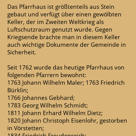
Das Pfarrhaus ist größtenteils aus Stein
gebaut und verfügt über einen gewölbten
Keller, der im Zweiten Weltkrieg als
Luftschutzraum genutzt wurde. Gegen
Kriegsende brachte man in diesem Keller
auch wichtige Dokumente der Gemeinde in
Sicherheit.
Seit 1762 wurde das heutige Pfarrhaus von
folgenden Pfarrern bewohnt:
1763 Johann Wilhelm Maler; 1763 Friedrich
Bürklin;
1766 Johannes Gebhard;
1783 Georg Wilhelm Schmidt;
1811 Johann Erhard Wilhelm Dietz;
1820 Johann Christoph Eisenlohr, gestorben
in Vörstetten;
1834 Friedrich Freudenreich;