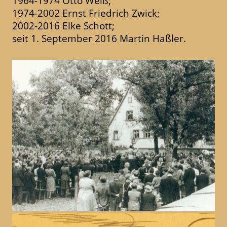
1964-1974 Otto Weiß;
1974-2002 Ernst Friedrich Zwick;
2002-2016 Elke Schott;
seit 1. September 2016 Martin Haßler.