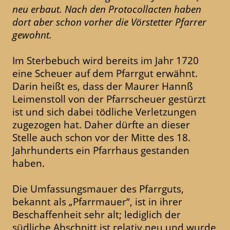
neu erbaut. Nach den Protocollacten haben
dort aber schon vorher die Vörstetter Pfarrer
gewohnt.
Im Sterbebuch wird bereits im Jahr 1720
eine Scheuer auf dem Pfarrgut erwähnt.
Darin heißt es, dass der Maurer Hannß
Leimenstoll von der Pfarrscheuer gestürzt
ist und sich dabei tödliche Verletzungen
zugezogen hat. Daher dürfte an dieser
Stelle auch schon vor der Mitte des 18.
Jahrhunderts ein Pfarrhaus gestanden
haben.
Die Umfassungsmauer des Pfarrguts,
bekannt als „Pfarrmauer“, ist in ihrer
Beschaffenheit sehr alt; lediglich der
südliche Abschnitt ist relativ neu und wurde